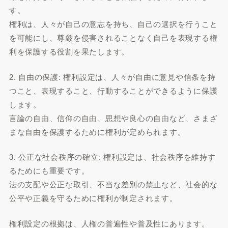
す。
権利は、人々が自己の意志を持ち、自己の選択を行うこと
を可能にし、尊厳を侵害されることなく自己を表現する権
利を保護する役割を果たします。
2. 自由の保護: 権利設定は、人々が自由に意見や信条を持
つこと、表現すること、行動することができるように保護
します。
言論の自由、信仰の自由、思想や良心の自由など、さまざ
まな自由を保護するために権利が定められます。
3. 公正な社会秩序の確立: 権利設定は、社会秩序を維持す
るためにも重要です。
法の支配や公正な取引、不当な差別の禁止など、社会的な
公平や正義を守るために権利が制定されます。
権利設定の根拠は、人権の普遍性や普及性にあります。