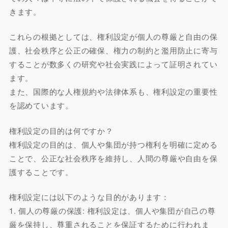
きます。
これらの根拠としては、権利設定が個人の尊厳と自由の保
護、社会秩序と公正の確保、権力の制約と濫用防止に寄与
することが数多くの研究や社会実践によって証明されてい
ます。
また、国際的な人権規約や法律体系も、権利設定の重要性
を認めています。
権利設定の目的は何ですか？
権利設定の目的は、個人や集団が持つ権利を明確に定める
ことで、公正な社会秩序を維持し、人間の尊厳や自由を保
護することです。
権利設定には以下のような目的があります：
1. 個人の尊厳の保護: 権利設定は、個人や集団が自己の尊
厳を保持し、尊重されることを保証するために行われま