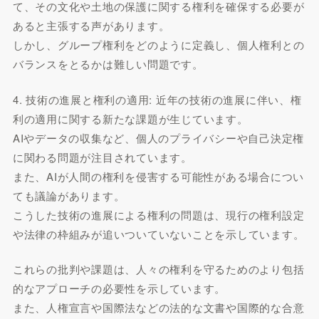
て、その文化や土地の保護に関する権利を確保する必要が
あると主張する声があります。
しかし、グループ権利をどのように定義し、個人権利との
バランスをとるかは難しい問題です。
4. 技術の進展と権利の適用: 近年の技術の進展に伴い、権
利の適用に関する新たな課題が生じています。
AIやデータの収集など、個人のプライバシーや自己決定権
に関わる問題が注目されています。
また、AIが人間の権利を侵害する可能性がある場合につい
ても議論があります。
こうした技術の進展による権利の問題は、現行の権利設定
や法律の枠組みが追いついていないことを示しています。
これらの批判や課題は、人々の権利を守るためのより包括
的なアプローチの必要性を示しています。
また、人権宣言や国際法などの法的な文書や国際的な合意