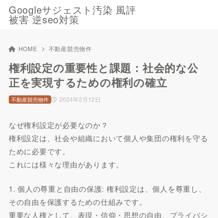
Googleサジェスト汚染 風評
被害 逆seo対策
HOME
不動産競売物件
権利設定の重要性と課題：社会的な公
正を実現するための権利の確立
2024年2月12日
不動産競売物件
なぜ権利設定が必要なのか？
権利設定は、社会や組織において個人や集団の権利を守る
ために必要です。
これには様々な理由があります。
1. 個人の尊重と自由の保護: 権利設定は、個人を尊重し、
その自由を保護するための仕組みです。
重要な人権として、表現・信仰・思想の自由、プライバシ