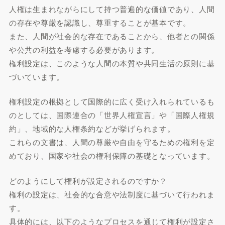
人権は生まれながらにして持つ普遍的な価値であり、人間
の存在や尊厳を認識し、尊重することが基本です。
また、人間が社会的な存在であることから、他者との関係
や公共の利益を考慮する必要があります。
権利設定は、このような人間の本質や共同生活の原則に基
づいています。
権利設定の根拠として国際的に広く受け入れられているも
のとしては、国際連合の「世界人権宣言」や「国際人権規
約」、地域的な人権条約などが挙げられます。
これらの文書は、人間の尊厳や自由を守るための権利を定
めており、国家や社会の権利保障の基礎となっています。
どのようにして権利が設定されるのですか？
権利の設定は、社会的な合意や法制度に基づいて行われま
す。
具体的には、以下のようなプロセスを通じて権利が設定さ