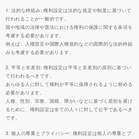
1. 法的な枠組み: 権利設定は法的な規定や制度に基づいて
行われることが一般的です。
国や地域の法律や憲法における権利の保護に関する条項を
考慮する必要があります。
例えば、人権宣言や国際人権規約などの国際的な法的枠組
みも考慮する必要があります。
2. 平等と非差別: 権利設定は平等と非差別の原則に基づい
て行われるべきです。
あらゆる人に対して権利が平等に保障されるように努める
必要があります。
人種、性別、宗教、国籍、障がいなどに基づく差別を避け
るために、権利設定は全ての人々に対して公平であるべき
です。
3. 個人の尊重とプライバシー: 権利設定は個人の尊重とプ