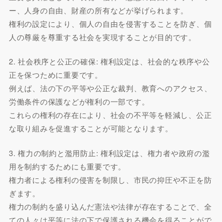
ー、人身の自由、財産の所有などが挙げられます。
権利の設定により、個人の自由を侵害することを防ぎ、個
人の尊厳を尊重する社会を実現することが目的です。
2. 社会秩序と公正の確保: 権利設定は、社会的な秩序や公
正を保つために重要です。
例えば、法の下の平等や公正な裁判、教育へのアクセス、
労働条件の保護などが権利の一部です。
これらの権利の存在により、社会の不平等を軽減し、公正
な取り組みを促進することが可能となります。
3. 権力の制約と濫用防止: 権利設定は、権力者や政府の濫
用を制約するためにも重要です。
権力者による権利の侵害を制限し、市民の抑圧や不正を防
ぎます。
権力の制約を盛り込んだ憲法や法律が存在することで、全
ての人々は平等に法の下で保護される機会を得ることがで