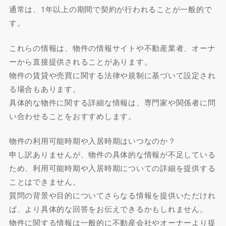
通常は、1年以上の期間で契約が行われることが一般的で
す。
これらの情報は、物件の情報サイトや不動産業者、オーナ
ーから直接提供されることがあります。
物件の賃貸や売買に関する法律や規制に基づいて設定され
る場合もあります。
具体的な物件に関する詳細な情報は、専門家や関係者に問
い合わせることをおすすめします。
物件の利用可能時期や入居時期はいつなのか？
申し訳ありませんが、物件の具体的な情報が不足している
ため、利用可能時期や入居時期についての詳細を提供する
ことはできません。
質問の背景や目的についてさらなる情報を提供いただけれ
ば、より具体的な回答をお伝えできるかもしれません。
物件に関する情報は一般的に不動産会社やオーナーより提