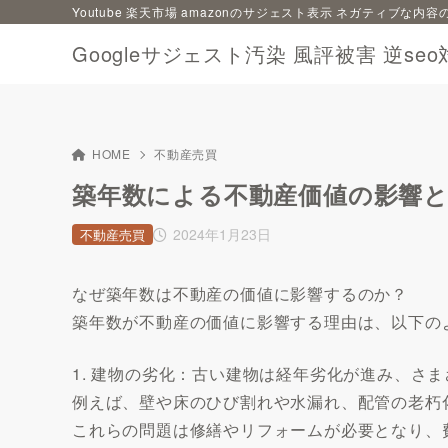
Youtube 楽天市場 amazonのサジェスト表示 ネガティブな
Googleサジェスト汚染 風評被害 逆seo
HOME
不動産売買
築年数による不動産価値の影響
2024年1月23日
不動産売買
なぜ築年数は不動産の価値に影響するのか？
築年数が不動産の価値に影響する理由は、以下の
1. 建物の劣化：古い建物は経年劣化が進み、さ
例えば、壁や床のひび割れや水漏れ、配管の老朽
これらの問題は修繕やリフォームが必要となり、