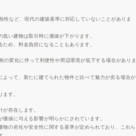
断熱性など、現代の建築基準に対応していないことがありま
の低い建物は取引時に価値が下がります。
るため、料金負担になることもあります。
計画の変化に伴って利便性や周辺環境が低下する場合があり
によって、新たに建てられた物件と比べて魅力が劣る場合が
ります。
計が存在します。
が価値に与える影響が明らかにされています。
建物の劣化や安全性に関する基準が定められており、これら
す。