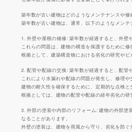
築年数が古い建物はどのようなメンテナンスや修
築年数が古い建物は、通常、以下のようなメンテ
1. 外壁や屋根の補修: 築年数が経過すると、
これらの問題は、建物の構造を保護するために修
根拠として、建築構造物における劣化の研究やビ
2. 配管や配線の交換: 築年数が経過すると、配
これにより水漏れや配線の問題が発生し、修理や
建物の耐久性を確保するために、定期的な点検と
根拠としては、建物の配管や配線の経年劣化の研
3. 外部の塗装や内部のリフォーム: 建物の外
なることがあります。
外壁の塗装は、建物を雨風から守り、劣化を防ぐ