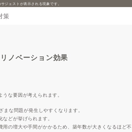
内容のサジェストが表示される現象です。
対策
とリノベーション効果
ような要因が考えられます。
まざまな問題が発生しやすくなります。
化などが挙げられます。
費用の増大や手間がかかるため、築年数が大きくなるほど不