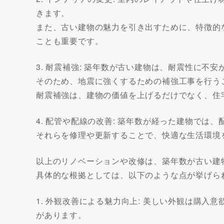
きます。
また、古い建物の魅力を引き出すために、特徴的
ことも重要です。
3. 耐震補強: 築年数が古い建物は、耐震性に不
そのため、地震に強くするための補強工事を行う
耐震補強は、建物の価値を上げるだけでなく、住
4. 配管や配線の改善: 築年数が経った建物で
それらを修理や更新することで、快適な生活環境
以上のリノベーションや改修は、築年数が古い建
具体的な根拠としては、以下のような点が挙げら
1. 外観改善による魅力向上: 美しい外観は購
があります。