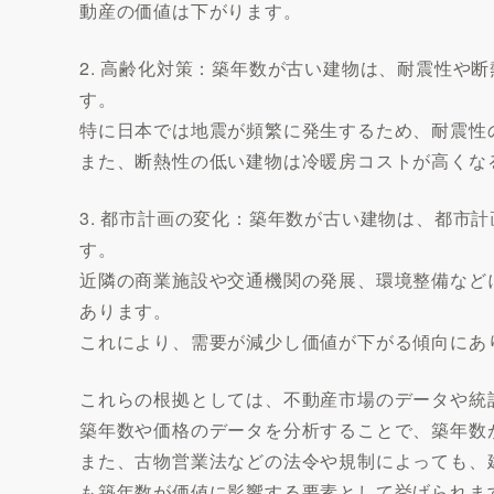
動産の価値は下がります。
2. 高齢化対策：築年数が古い建物は、耐震性や
す。
特に日本では地震が頻繁に発生するため、耐震性
また、断熱性の低い建物は冷暖房コストが高くな
3. 都市計画の変化：築年数が古い建物は、都市
す。
近隣の商業施設や交通機関の発展、環境整備など
あります。
これにより、需要が減少し価値が下がる傾向にあ
これらの根拠としては、不動産市場のデータや統
築年数や価格のデータを分析することで、築年数
また、古物営業法などの法令や規制によっても、
も築年数が価値に影響する要素として挙げられま