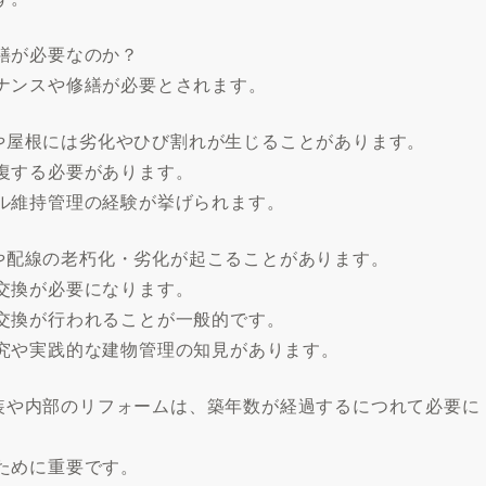
繕が必要なのか？
ナンスや修繕が必要とされます。
外壁や屋根には劣化やひび割れが生じることがあります。
復する必要があります。
ル維持管理の経験が挙げられます。
管や配線の老朽化・劣化が起こることがあります。
交換が必要になります。
交換が行われることが一般的です。
究や実践的な建物管理の知見があります。
部塗装や内部のリフォームは、築年数が経過するにつれて必要に
ために重要です。