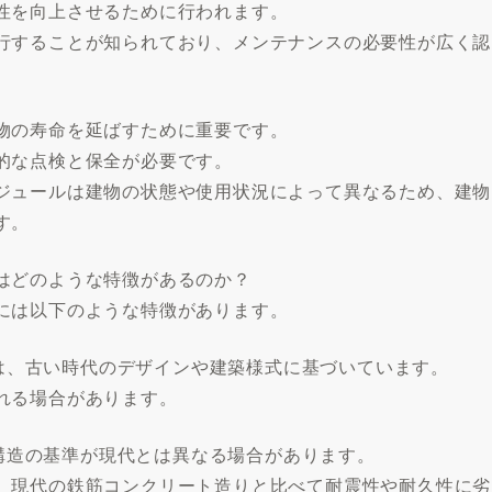
性を向上させるために行われます。
行することが知られており、メンテナンスの必要性が広く認
物の寿命を延ばすために重要です。
的な点検と保全が必要です。
ジュールは建物の状態や使用状況によって異なるため、建物
す。
はどのような特徴があるのか？
には以下のような特徴があります。
建物は、古い時代のデザインや建築様式に基づいています。
れる場合があります。
や構造の基準が現代とは異なる場合があります。
、現代の鉄筋コンクリート造りと比べて耐震性や耐久性に劣