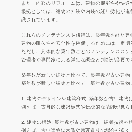
また、内部のリフォームは、建物の機能性や快適
根拠としては、建物の外装や内装の経年劣化が進
識されています。
これらのメンテナンスや修繕は、築年数を経た建
建物の耐久性や安全性を確保するためには、定期
ただし、具体的な築年数ごとのメンテナンススケ
管理者や専門家による詳細な調査と判断が必要で
築年数が新しい建物と比べて、築年数が古い建物
築年数が新しい建物と比べて、築年数が古い建物
1. 建物のデザインや建築様式: 築年数が古い
例えば、古典的な建築様式や伝統的な装飾が見ら
2. 建物の構造: 築年数が古い建物は、建築技術
例えば、古い建物は木造や煉瓦造りの場合が多く