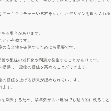
なアーキテクチャーや素材を活かしたデザインを取り入れる
安がある場合があります。
ことが有効です。
宅の安全性を確保するためにも重要です。
は、配管や配線の老朽化や問題が発生することがあります。
を提供し、建物の価値を高めることができます。
物の価値を上げる効果が認められています。
れます。
入意欲を刺激するため、築年数が古い建物でも魅力的に映ること