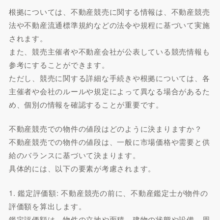
根拠については、不動産競売に関する情報は、不動産競売
法や不動産流通標準規約などの法令や規程に基づいて実施
されます。
また、競売主催者や不動産会社が公表している競売情報も
参考にすることができます。
ただし、競売に関する詳細な手続きや根拠については、各
主催者や会社のルールや規定によって異なる場合があるた
め、個別の情報を確認することが重要です。
不動産競売での物件の値段はどのように決まりますか？
不動産競売での物件の値段は、一般に市場価格や需要と供
給のバランスに基づいて決まります。
具体的には、以下の要素が考慮されます。
1. 鑑定評価額: 不動産競売の前に、不動産鑑定士が物件の
評価額を算出します。
鑑定評価額は、物件の立地や面積、建物の状態や設備、周