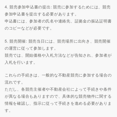
4. 競売参加申込書の提出: 競売に参加するためには、競売
参加申込書を提出する必要があります。
申込書には、参加者の氏名や連絡先、証拠金の振込証明書
のコピーなどが必要です。
5. 競売開催: 競売当日には、競売場所に出向き、競売開催
の運営に従って参加します。
競売では、開始価格や入札方法などが告知され、参加者が
入札を行います。
これらの手続きは、一般的な不動産競売に参加する場合の
流れです。
ただし、各競売主催者や不動産会社によって手続きや条件
が異なる場合もありますので、具体的な競売物件に関する
情報を確認し、指示に従って手続きを進める必要がありま
す。