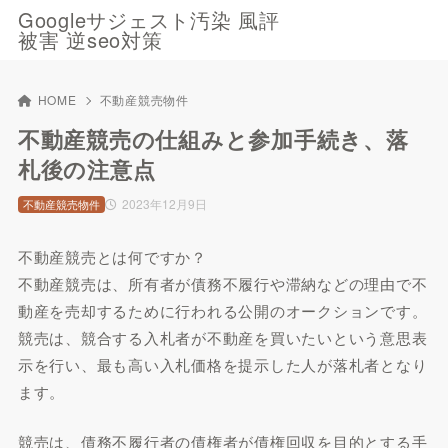
Googleサジェスト汚染 風評
被害 逆seo対策
HOME
不動産競売物件
不動産競売の仕組みと参加手続き、落
札後の注意点
2023年12月9日
不動産競売物件
不動産競売とは何ですか？
不動産競売は、所有者が債務不履行や滞納などの理由で不
動産を売却するために行われる公開のオークションです。
競売は、競合する入札者が不動産を買いたいという意思表
示を行い、最も高い入札価格を提示した人が落札者となり
ます。
競売は、債務不履行者の債権者が債権回収を目的とする手