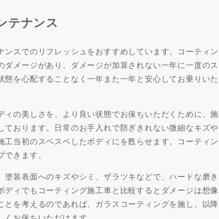
ンテナンス
ナンスでのリフレッシュをおすすめしています。コーティン
のダメージがあり、ダメージが加算されない一年に一度のス
状態を心配することなく一年また一年と安心してお乗りいた
ディの美しさを、より良い状態でお保ちいただくために、施
しております。日常のお手入れで防ぎきれない微細なキズや
施工当初のスベスベしたボディにを甦らせます。コーティン
プできます。
、塗装表面へのキズやシミ、ザラツキなどで、ハードな磨き
ボディでもコーティング施工車と比較するとダメージは想像
ことを考えるのであれば、ガラスコーティングを施し、以降
しくお保ちいただけます。