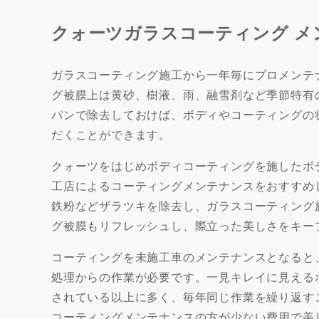
クォーツガラスコーティング メ
ガラスコーティング施工から一年毎にプロメンテ
グ被膜上は黄砂、樹液、雨、融雪剤など季節特有
パンで除去しておけば、ボディやコーティングの
だくことができます。
クォーツをはじめボディコーティングを施したボ
工店によるコーティングメンテナンスをおすすめ
鉄粉などザラツキを除去し、ガラスコーティング
グ被膜もリフレッシュし、際立った美しさをキー
コーティングを未施工車のメンテナンスとなると
処理からの作業が必要です。一見キレイに見える
されている以上に多く、毎年同じ作業を繰り返す
コーティングメンテナンスの方が少ない費用で美