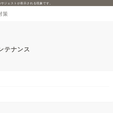
内容のサジェストが表示される現象です。
対策
ンテナンス