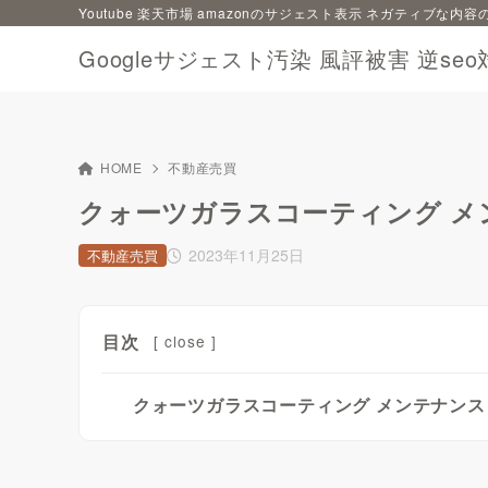
Youtube 楽天市場 amazonのサジェスト表示 ネガティブな
Googleサジェスト汚染 風評被害 逆seo
HOME
不動産売買
クォーツガラスコーティング メ
2023年11月25日
不動産売買
目次
[
close
]
クォーツガラスコーティング メンテナンス