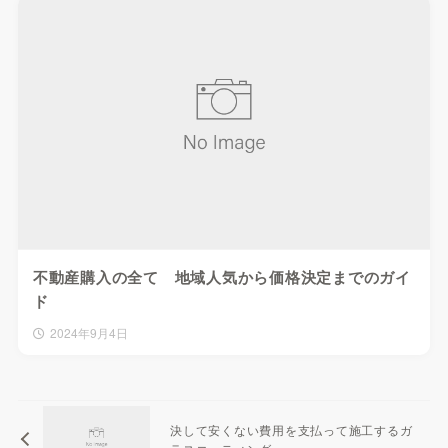
不動産購入の全て 地域人気から価格決定までのガイ
ド
2024年9月4日
決して安くない費用を支払って施工するガ