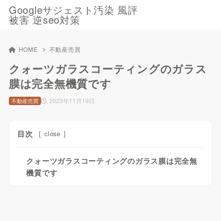
Googleサジェスト汚染 風評
被害 逆seo対策
HOME
不動産売買
クォーツガラスコーティングのガラス
膜は完全無機質です
2023年11月19日
不動産売買
目次
[
close
]
クォーツガラスコーティングのガラス膜は完全無
機質です