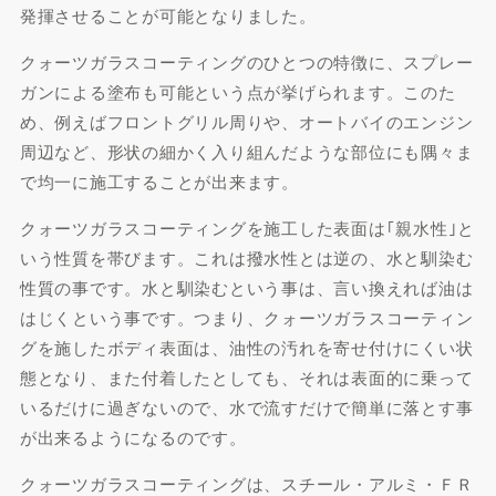
発揮させることが可能となりました。
クォーツガラスコーティングのひとつの特徴に、スプレー
ガンによる塗布も可能という点が挙げられます。このた
め、例えばフロントグリル周りや、オートバイのエンジン
周辺など、形状の細かく入り組んだような部位にも隅々ま
で均一に施工することが出来ます。
クォーツガラスコーティングを施工した表面は｢親水性｣と
いう性質を帯びます。これは撥水性とは逆の、水と馴染む
性質の事です。水と馴染むという事は、言い換えれば油は
はじくという事です。つまり、クォーツガラスコーティン
グを施したボディ表面は、油性の汚れを寄せ付けにくい状
態となり、また付着したとしても、それは表面的に乗って
いるだけに過ぎないので、水で流すだけで簡単に落とす事
が出来るようになるのです。
クォーツガラスコーティングは、スチール・アルミ・ＦＲ