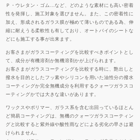
Ｐ・ウレタン・ゴム…など、どのような素材にも高い密着
性を発揮し、施工対象を選びません。また、この密着性に
加え、形成されるガラス膜が極めて薄いものである為、伸
縮に耐えうる柔軟性も有しており、オートバイのシートな
どにも施工する事が出来ます。
お客さまがガラスコーティングを比較すべきポイントとし
て、成分が有機溶剤か無機溶剤かが上げられます。
お客さまがガラスコーティングを比較する時に、艶出しと
撥水を目的としたフッ素やシリコンを用いた油性分の撥水
コーティングか完全無機成分を利用するクォーツガラスコ
ーティングかでは大きな違いがあります。
ワックスやポリマー、ガラス系を含む出回っているほとん
ど簡易コーティングは、無機のクォーツガラスコーティン
グと比較すると紫外線や酸性雨などによる劣化の早さは避
けられません。