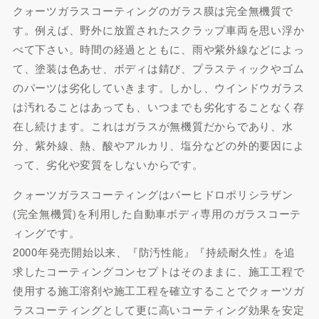
クォーツガラスコーティングのガラス膜は完全無機質で
す。例えば、野外に放置されたスクラップ車両を思い浮か
べて下さい。時間の経過とともに、雨や紫外線などによっ
て、塗装は色あせ、ボディは錆び、プラスティックやゴム
のパーツは劣化していきます。しかし、ウインドウガラス
は汚れることはあっても、いつまでも劣化することなく存
在し続けます。これはガラスが無機質だからであり、水
分、紫外線、熱、酸やアルカリ、塩分などの外的要因によ
って、劣化や変質をしないからです。
クォーツガラスコーティングはパーヒドロポリシラザン
(完全無機質)を利用した自動車ボディ専用のガラスコーテ
ィングです。
2000年発売開始以来、『防汚性能』『持続耐久性』を追
求したコーティングコンセプトはそのままに、施工工程で
使用する施工溶剤や施工工程を確立することでクォーツガ
ラスコーティングとして更に高いコーティング効果を安定