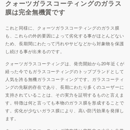
クォーツガラスコーティングのガラス
膜は完全無機質です
これと同様に、クォーツガラスコーティングのガラス膜
も、これらの外的要因によって劣化する事がほとんどない
ため、長期間にわたって汚れやサビなどから対象物を保護
し続ける事が出来るのです。
クォーツガラスコーティングは、発売開始から20年近くが
経った今でもガラスコーティングのトップブランドとして
人気を誇る無機ガラスコーティングです。ガラスコーティ
ングの先駆的存在であり、長期にわたり多くのユーザーに
支持されていることは、その実力を証明するものと言えま
す。特徴は何と言っても本物のガラス膜を形成することで
す。劣化が少ないガラス膜により、高い防汚効果を発揮し
ます。