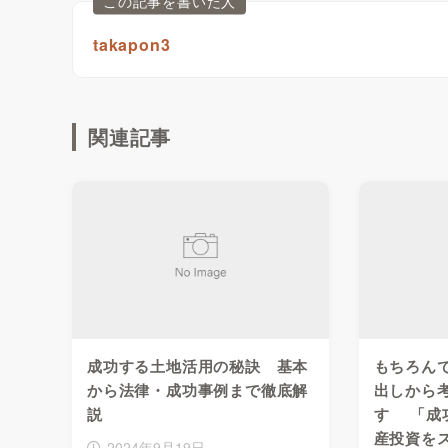
この記事を書いた人
takapon3
関連記事
成功する土地活用の秘訣 基本
もちろん
から法律・成功事例まで徹底解
出しから
説
す 「成
産投資を
2024年9月19日