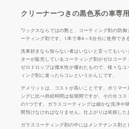
クリーナーつきの黒色系の車専
ワックスならではの艶と、コーティング剤の防御
ーティング剤です。1本で車4～5台分に使用でき
洗車好きなら知らない者はいないと言ってもいい
ターが販売しているコーティング剤がゼロコーテ
ゼロドロップは撥水性が優れたもので、様々なユ
ィング剤に迷ったらコレというかんじです。
デメリットは、コストが高いことです。ポリマー
ングに比べ持続時間は短期間ですが、その分コス
の1つです。ガラスコーティングは細かな洗浄や
間預けなければなりません。仕上がりは依頼した
ガラスコーティング剤の中にはメンテナンス剤と