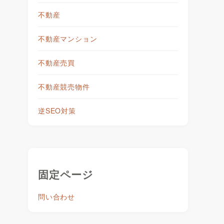
不動産
不動産マンション
不動産売買
。
不動産競売物件
逆SEO対策
テ
固定ページ
問い合わせ