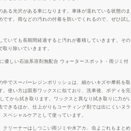
のある光沢がある車になります。車体が濡れている状態のま
めです。雨などの汚れの付着を防いでくれるので、ぜひ試し
していても長期間経過すると汚れが蓄積していきます。その
で取り除いていきます。
に優しい石油系溶剤無配合 ウォータースポット・雨ジミ付
の中でスーパーレジンポリッシュは、細かいキズや摩耗を取
す。使い方は固形ワックスに似ており、洗車後、ボディを完
かしてから拭き取ります。ワックスと異なり拭き取りに力が
去できるほか、仕上がりもコーティング剤では出にくいヌラ
、スペシャルケアとして使っています。
。クリーナーはしつこい雨ジミや水アカ、虫よごれもまとめ