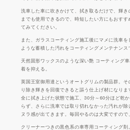
洗車した車に吹きかけて、拭き取るだけで、輝き
までも使用できるので、時短したい方にもおすす
てみてください。
また、ガラスコーティング施工後にマメに洗車を
ような蓄積した汚れをコーティングメンテナンス
天然固形ワックスのような深い艶 コーティング車
着を抑える。
英国王室御用達というオートグリムの製品群。そ
り除き輝きを回復できると謳う仕上げ材になりま
全に拭き上げた状態で施工、30分～60分ほど乾
らず、さらに洗車では取り切れなかった汚れが除
ヌラ感が出てきます。毎回やるのは大変ですので
クリーナーつきの黒色系の車専用コーティング剤