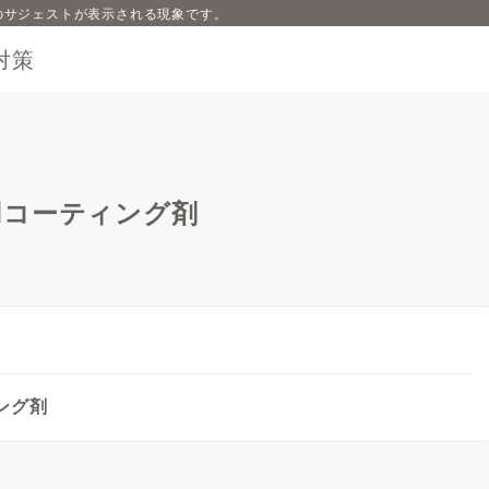
内容のサジェストが表示される現象です。
対策
用コーティング剤
ング剤