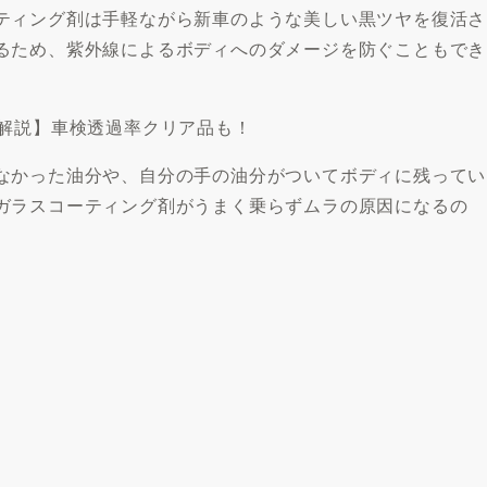
ティング剤は手軽ながら新車のような美しい黒ツヤを復活さ
るため、紫外線によるボディへのダメージを防ぐこともでき
底解説】車検透過率クリア品も！
なかった油分や、自分の手の油分がついてボディに残ってい
ガラスコーティング剤がうまく乗らずムラの原因になるの