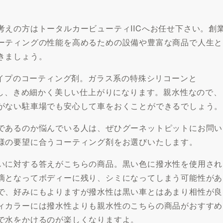
。
えの方はトータルカービューティIICへお任せ下さい。創
ーティングの性能を高めるための設備や豊富な商品で人生と
きましょう。
タイプのコーティング剤。ガラス系の特殊シリコーンと
くし、きめ細かく美しい仕上がりになります。親水性なので、
がない駐車場でも安心して車をおくことができるでしょう。
であるのか悩んでいる人は、ぜひグーネットピットにお問い
様の要望に合うコーティング剤をお選びいたします。
いに対する答えがこちらの商品。黒い色に撥水性を使用され
滴となってボディーに残り、シミになってしまう可能性があ
で、好みにもよりますが撥水性は黒い車とはあまり相性が良
ィカラーには撥水性よりも親水性のこちらの商品がおすすめ
で水をかけるのが楽しくなりますよ。