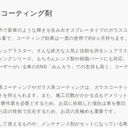
用コーティング剤
力で新車のような輝きを生み出すスプレータイプのガラスコ
る量で、コーティング効果は一度の使用で約3ヵ月持ちます
シュアラスター。そんな絶大な人気と信頼を誇るシュアラス
ィングシリーズ。もちろんレンズ類や樹脂パーツにも対応。
ーザーがいる車のSNS「みんカラ」での支持も高く、コー
系コーティングやガラス系コーティングは、ガラスコーティ
トを抑えられます。また、施工日数がかかる点もデメリット
研磨作業を必要とするため、お店に依頼した場合は車を数日
お店の技術で左右するため、お店の見極めも重要です。
して使えるものや、メンテナンス剤がセットになっている商