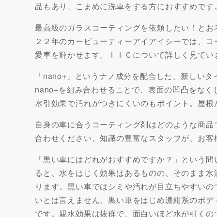
品もあり、こまめに洗車をする方におすすめです
最高級のガラスコーティングを依頼したい！とお考
２２年のカービューティーアイアイシーでは、コ
愛車を輝かせます。ＩＩＣについて詳しく見てい
「nano+」というナノ成分を配合した、新しい
nano+を組み合わせることで、表面の凹凸をな
水引効果で汚れがつきにくいのもポイント。屋根
自身の車に合うコーティング剤はどのような商品
合わせください。知識の豊富なスタッフが、お客
「黒い車にはどれがおすすめですか？」という問
ると、水をはじく効果はあるものの、そのまま水
ります。黒い車ではシミや汚れが目立ちやすいの
いとは言えません。黒い車をはじめ濃紺系のボデ
です。親水効果は抜群で、面白いほど水が引くの