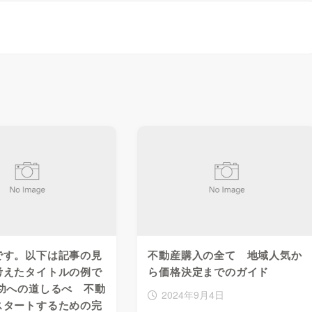
です。以下は記事の見
不動産購入の全て 地域人気か
考えたタイトルの例で
ら価格決定までのガイド
功への道しるべ 不動
2024年9月4日
スタートするための完