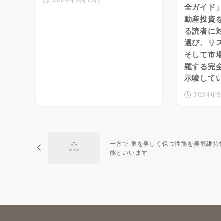
全ガイド
動産投資
る読者に
選び、リ
そして市
羅する完
示唆して
2024年
一方で 車を美しく保つ性能を美観維持
能といいます