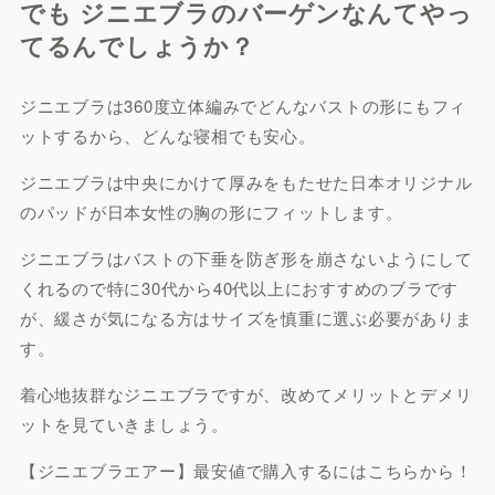
でも ジニエブラのバーゲンなんてやっ
てるんでしょうか？
ジニエブラは360度立体編みでどんなバストの形にもフィ
ットするから、どんな寝相でも安心。
ジニエブラは中央にかけて厚みをもたせた日本オリジナル
のパッドが日本女性の胸の形にフィットします。
ジニエブラはバストの下垂を防ぎ形を崩さないようにして
くれるので特に30代から40代以上におすすめのブラです
が、緩さが気になる方はサイズを慎重に選ぶ必要がありま
す。
着心地抜群なジニエブラですが、改めてメリットとデメリ
ットを見ていきましょう。
【ジニエブラエアー】最安値で購入するにはこちらから！