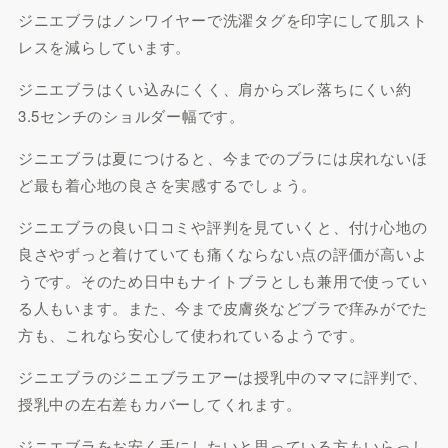
ジニエブラはノンワイヤーで洗濯タグを印字にして肌スト
レスを減らしています。
ジニエブラはくい込みにくく、肩からズレ落ちにくい約
3.5センチのショルダー幅です。
ジニエブラは夏につけると、今までのブラには戻れないほ
ど最も着心地の良さを実感するでしょう。
ジニエブラの良い口コミや評判を見ていくと、付け心地の
良さやずっと着けていても痛くならない点の評価が高いよ
うです。そのため日中もナイトブラとしも兼用で使ってい
る人もいます。また、今まで皮膚炎などブラで痒みがでた
方も、これなら安心して使われているようです。
ジニエブラのジニエブラエアーは授乳中のママに評判で、
授乳中の左右差もカバーしてくれます。
ジニエブラをお安く手にしたいと思っている方もいらっし