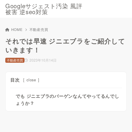
Googleサジェスト汚染 風評
被害 逆seo対策
HOME
不動産売買
それでは早速 ジニエブラをご紹介して
いきます！
2023年10月14日
不動産売買
目次
[
close
]
でも ジニエブラのバーゲンなんてやってるんでし
ょうか？