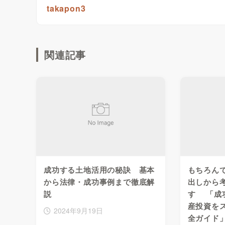
takapon3
関連記事
成功する土地活用の秘訣 基本
もちろん
から法律・成功事例まで徹底解
出しから
説
す 「成
産投資を
2024年9月19日
全ガイド