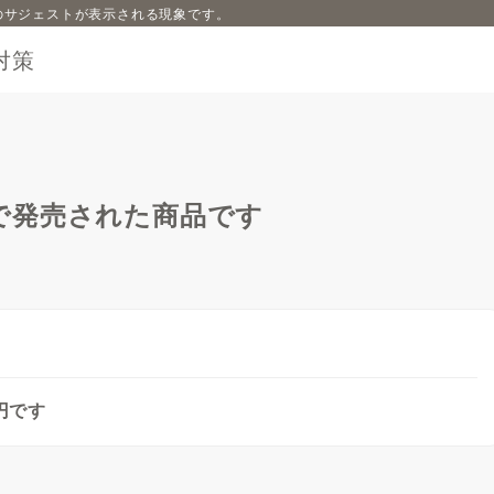
内容のサジェストが表示される現象です。
対策
で発売された商品です
円です