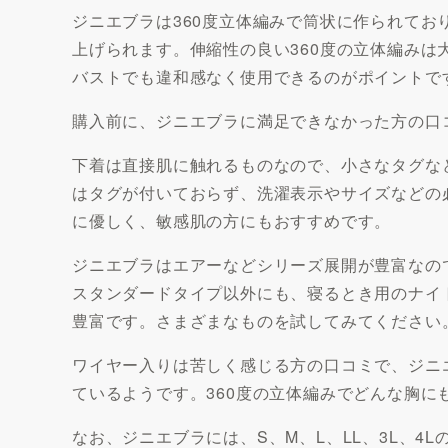
ジニエブラは360度立体編みで筒状に作られて
上げられます。伸縮性の良い360度の立体編み
バストでも違和感なく使用できるのがポイントで
購入前に、ジニエブラに満足できなかった方の口
下着は直接肌に触れるものなので、小さなタグな
はタグが付いておらず、洗濯表示やサイズなどの
に優しく、敏感肌の方にもおすすめです。
ジニエブラはエアーなどシリーズ展開が豊富なの
スタンダードタイプ以外にも、寝るとき用のナイ
豊富です。さまざまなものを試してみてください
ワイヤー入りは苦しく感じる方の口コミで、ジニ
ているようです。360度の立体編みでどんな胸に
なお、ジニエブラには、S、M、L、LL、3L、