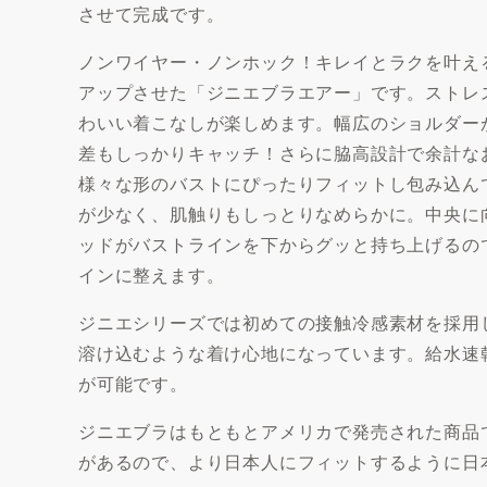
させて完成です。
ノンワイヤー・ノンホック！キレイとラクを叶え
アップさせた「ジニエブラエアー」です。ストレ
わいい着こなしが楽しめます。幅広のショルダー
差もしっかりキャッチ！さらに脇高設計で余計な
様々な形のバストにぴったりフィットし包み込ん
が少なく、肌触りもしっとりなめらかに。中央に
ッドがバストラインを下からグッと持ち上げるの
インに整えます。
ジニエシリーズでは初めての接触冷感素材を採用
溶け込むような着け心地になっています。給水速
が可能です。
ジニエブラはもともとアメリカで発売された商品
があるので、より日本人にフィットするように日