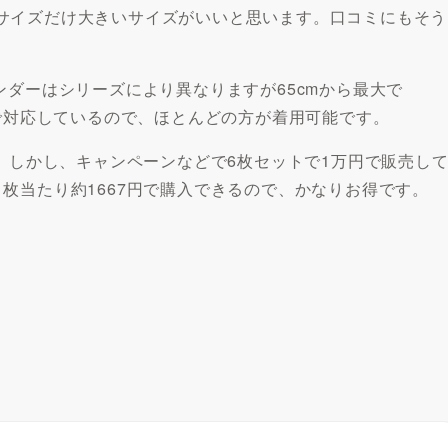
サイズだけ大きいサイズがいいと思います。口コミにもそう
ンダーはシリーズにより異なりますが65cmから最大で
まで対応しているので、ほとんどの方が着用可能です。
す。しかし、キャンペーンなどで6枚セットで1万円で販売し
枚当たり約1667円で購入できるので、かなりお得です。