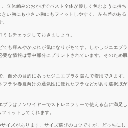
おり、立体編みのおかげでバスト全体が優しく包むように持ち
は大きい胸にも小さい胸にもフィットしやすく、左右差のある
す。
コミもチェックしておきましょう。
どでも痒みやかぶれが気になりがちです。しかしジニエブラ
必要な情報は背中部分にプリントされています。そのため肌
で、自分の目的にあったジニエブラを選んで着用できます。
トブラや春夏向けの通気性に優れたブラなどがあり選択肢が
。
エブラはノンワイヤーでストレスフリーで使える点に満足し
もフィットしてくれます。
4Lのサイズがあります。サイズ選びのコツですが、どっちにし