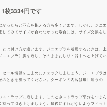
枚3334円です
なかったらと不安を抱える方も多くいます。しかし、ジニエ
用してみてサイズが合わなかった場合には、サイズ交換をし
ーとは付け方が違います。ジニエブラを着用するときは、上
ジニエブラに脚を通し、そのままおしり・背中へと上げてい
、セール情報をこまめにチェックしましょう。ジニエブラは
そのときを狙ってください。クーポンの内容は毎回違うの
つストラップに通します。このときストラップ部分をつまん
く持って引き上げましょう。最後にずれがないようフィット