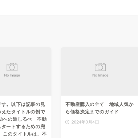
です。以下は記事の見
不動産購入の全て 地域人気か
考えたタイトルの例で
ら価格決定までのガイド
功への道しるべ 不動
2024年9月4日
スタートするための完
」 このタイトルは、不