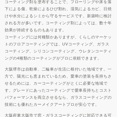
コーティング剤を塗布することで、フローリングや床を落
下による傷、乾燥によるひび割れ、湿気によるカビ、日焼
けや水分によるシミから守るサービスです。新築時に検討
される方が多いです。コーティング剤によっては、数十年
効果が持続するものもあります。
コーティングには何種類かありますが、くらしのマーケッ
トのフロアコーティングでは、UVコーティング、ガラス
コーティング、シリコンコーティング、ウレタンコーティ
ングの4種類のコーティングがプロに依頼できます。
大阪堺市は自動車、二輪車が生活に根付いた地域です。一
方で、陽光にも恵まれているため、愛車の塗装を長持ちさ
せるためには、カーコーティングがとくに必要な地域で
す。グレードにあったコーティングで愛車長持ちとコスト
パフォーマンスを両立させるなら、ガラスコーティングの
技術にも優れたカーメイクアートプロが安心です。
大阪府東大阪市で窓・ガラスコーティングに対応できる可