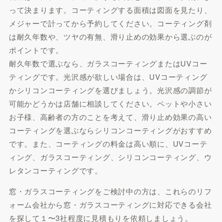
って決まります。コーティングする面積は図面を見たり、
メジャーで計ってから予約してください。コーティング剤
は耐久年数や、ツヤの有無、滑り止めの効果から選ぶのが
ポイントです。
耐久年数で選ぶなら、ガラスコーティングまたはUVコー
ティングです。光沢感が欲しい場合は、UVコーティング
かシリコンコーティングを選びましょう。光沢感の調節が
可能かどうかは店舗に相談してください。ペットや小さい
お子様、高齢者の方のことを考えて、滑り止め効果の高い
コーティングを選ぶならシリコンコーティングがおすすめ
です。また、コーティングの料金は高い順に、UVコーテ
ィング、ガラスコーティング、シリコンコーティング、ウ
レタンコーティングです。
窓・ガラスコーティングをご検討中の方は、これらのリフ
ォーム会社から窓・ガラスコーティングに対応できる会社
を探して１〜3社程度に見積もりを依頼しましょう。