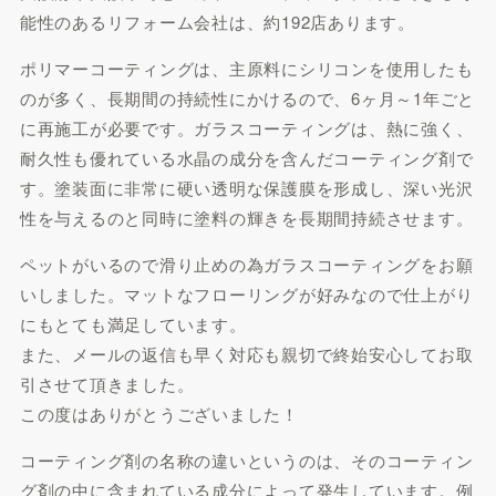
能性のあるリフォーム会社は、約192店あります。
ポリマーコーティングは、主原料にシリコンを使用したも
のが多く、長期間の持続性にかけるので、6ヶ月～1年ごと
に再施工が必要です。ガラスコーティングは、熱に強く、
耐久性も優れている水晶の成分を含んだコーティング剤で
す。塗装面に非常に硬い透明な保護膜を形成し、深い光沢
性を与えるのと同時に塗料の輝きを長期間持続させます。
ペットがいるので滑り止めの為ガラスコーティングをお願
いしました。マットなフローリングが好みなので仕上がり
にもとても満足しています。
また、メールの返信も早く対応も親切で終始安心してお取
引させて頂きました。
この度はありがとうございました！
コーティング剤の名称の違いというのは、そのコーティン
グ剤の中に含まれている成分によって発生しています。例