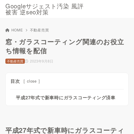
Googleサジェスト汚染 風評
被害 逆seo対策
HOME
不動産売買
窓・ガラスコーティング関連のお役立
ち情報を配信
2023年9月8日
不動産売買
目次
[
close
]
平成27年式で新車時にガラスコーティング済車
平成27年式で新車時にガラスコーティ