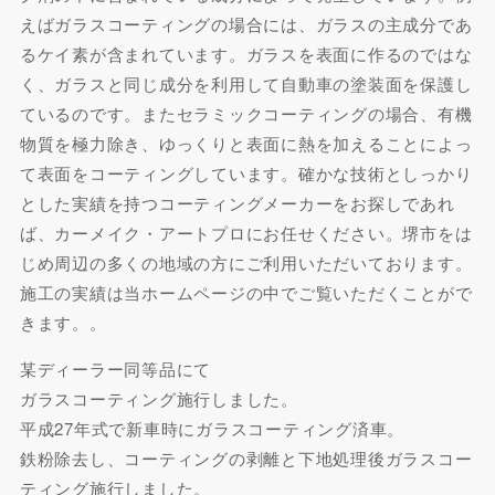
えばガラスコーティングの場合には、ガラスの主成分であ
るケイ素が含まれています。ガラスを表面に作るのではな
く、ガラスと同じ成分を利用して自動車の塗装面を保護し
ているのです。またセラミックコーティングの場合、有機
物質を極力除き、ゆっくりと表面に熱を加えることによっ
て表面をコーティングしています。確かな技術としっかり
とした実績を持つコーティングメーカーをお探しであれ
ば、カーメイク・アートプロにお任せください。堺市をは
じめ周辺の多くの地域の方にご利用いただいております。
施工の実績は当ホームページの中でご覧いただくことがで
きます。。
某ディーラー同等品にて
ガラスコーティング施行しました。
平成27年式で新車時にガラスコーティング済車。
鉄粉除去し、コーティングの剥離と下地処理後ガラスコー
ティング施行しました。