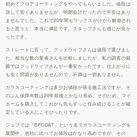
初めてフロアコーティングをやってもらいました。値段は
決して安くありませんが、明朗会計だったので不安はあり
ませんでした。これで20年間もワックスがけから解放され
ると思うと、本当に満足です。スタッフさんも感じが良か
ったです。
ストレートに言って、グッドライフさんは値段で選びまし
た。相当な数の業者さんを比較しましたが、私の調査の範
囲ではグッドライフさんが一番安かったです。仕上がりに
も全く問題がありませんので、不満は一切ありません。
ガラスコーティングは多少お値段が張る施工法ですが、そ
のぶん保障年数は20年前後とかなり長め。そのため、マイ
ホームを購入してこれから先もずっと住み続けることが確
定している人にこそぴったりです。
ジェブでは「EPCOAT」という名でガラスコーティングを
展開中。他社に比べてお値段はかなり高めですが、その