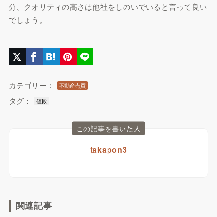
分、クオリティの高さは他社をしのいでいると言って良い
でしょう。
カテゴリー：
不動産売買
タグ：
値段
この記事を書いた人
takapon3
関連記事