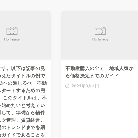
です。以下は記事の見
不動産購入の全て 地域人気か
考えたタイトルの例で
ら価格決定までのガイド
功への道しるべ 不動
2024年9月4日
スタートするための完
」 このタイトルは、不
を始めたいと考えてい
対して、準備から物件
スク管理、賃貸経営、
場のトレンドまでを網
全ガイドであることを