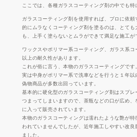
ここでは、各種ガラスコーティング剤の中でも特
ガラスコーティング剤を使用すれば、プロに依頼
的にムラなくコーティング剤を塗るのは、とても
も、上手く塗らないとムラができて満足な施工が
ワックスやポリマー系コーティング、ガラス系コ
以上の耐久性があります。
これが俗に言う、本物のガラスコーティングです
実は中身がポリマー系で洗車などを行うと１年以
偽物商品が多数出回っています。
基本的に硬化型のガラスコーティング剤はスプレ
つまってしまいますので、茶瓶などの口が広め、
に入って販売されています。
本物のガラスコーティングは濡れたような艶が特
われていませんでしたが、近年施工しやすい改良
ました。