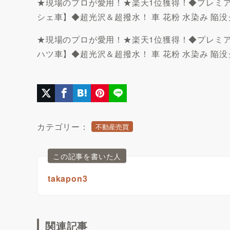
★現場のプロが愛用！★楽天1位獲得！◆プレミアム 
シェ車】◆超光沢＆超撥水！ 車 花粉 水染み 陥没
★現場のプロが愛用！★楽天1位獲得！◆プレミアム 
ハツ車】◆超光沢＆超撥水！ 車 花粉 水染み 陥没
カテゴリー：
不動産売買
この記事を書いた人
takapon3
関連記事