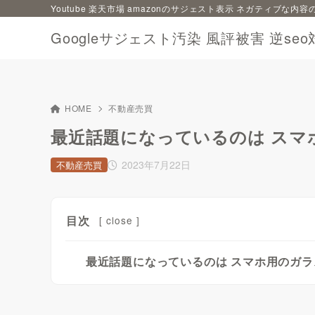
Youtube 楽天市場 amazonのサジェスト表示 ネガティブな
Googleサジェスト汚染 風評被害 逆seo
HOME
不動産売買
最近話題になっているのは スマ
2023年7月22日
不動産売買
目次
[
close
]
最近話題になっているのは スマホ用のガ