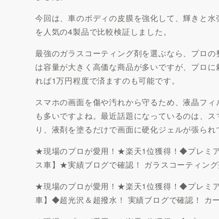
今回は、車のボディの皮膜を強化して、輝きと水
を人気の4製品で比較検証しました。
最強のガラスコーティング剤を選ぶなら、プロの
は容量が大きく高価な商品が多いですが、プロに頼めば
れば1万円程度で済ますのも可能です。
スマホの画面を傷や汚れから守るため、液晶フィ
も多いですよね。最近話題になっているのは、ス
り、液剤を塗るだけで画面に硬化ジェルが張られ
★現場のプロが愛用！★楽天1位獲得！◆プレミアム 
ス車】★実績ブログで確認！ ガラスコーティング
★現場のプロが愛用！★楽天1位獲得！◆プレミアム 
車】◆超光沢＆超撥水！ 実績ブログで確認！ カ