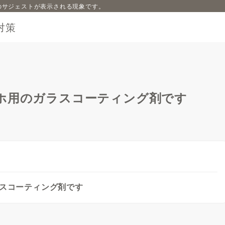
内容のサジェストが表示される現象です。
対策
ホ用のガラスコーティング剤です
ラスコーティング剤です