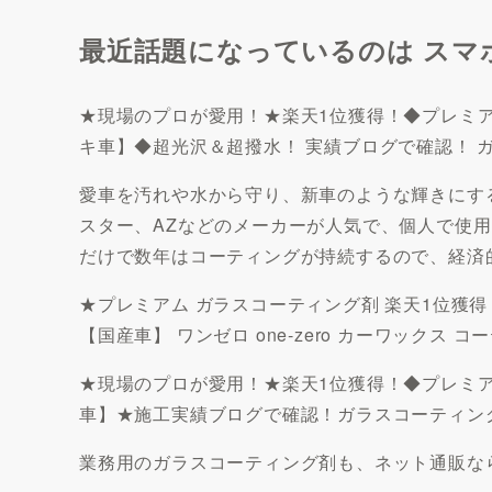
最近話題になっているのは スマ
★現場のプロが愛用！★楽天1位獲得！◆プレミアム 
キ車】◆超光沢＆超撥水！ 実績ブログで確認！ 
愛車を汚れや水から守り、新車のような輝きにす
スター、AZなどのメーカーが人気で、個人で使
だけで数年はコーティングが持続するので、経済
★プレミアム ガラスコーティング剤 楽天1位獲
【国産車】 ワンゼロ one-zero カーワックス コ
★現場のプロが愛用！★楽天1位獲得！◆プレミアム 
車】★施工実績ブログで確認！ガラスコーティング
業務用のガラスコーティング剤も、ネット通販な