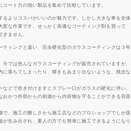
にコート力の強い製品を集めて比較しています。
するよりコスパがいいのが魅力です。しかし大きな車を全体
大変な作業です。せっかく高価なコーティング剤を買って
できません。
ーティングと違い、完全硬化型のガラスコーティングは３年
。今では色んなガラスコーティングが販売されていますが、
内に落ちてしまったり、輝きもあまり出ないような、残念な
ーなどで吹き付けますとスプレー口がガラスの硬化に伴い、
なおかつ外部からの刺激から内容物を守ることができる容器
徴で、施工の難しさから施工店などのプロショップでしか扱
版が生み出され、素人の方でも簡単に施工できるようになり