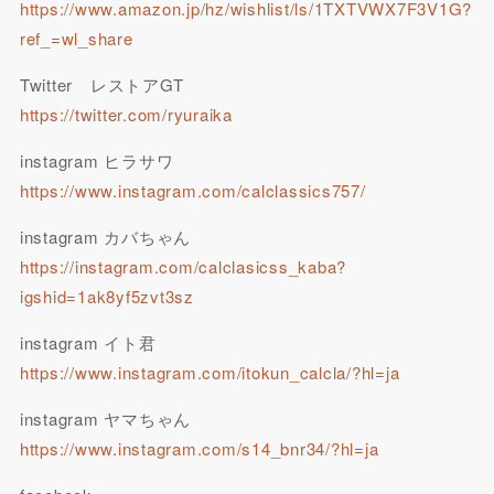
https://www.amazon.jp/hz/wishlist/ls/1TXTVWX7F3V1G?
ref_=wl_share
Twitter レストアGT
https://twitter.com/ryuraika
instagram ヒラサワ
https://www.instagram.com/calclassics757/
instagram カバちゃん
https://instagram.com/calclasicss_kaba?
igshid=1ak8yf5zvt3sz
instagram イト君
https://www.instagram.com/itokun_calcla/?hl=ja
instagram ヤマちゃん
https://www.instagram.com/s14_bnr34/?hl=ja