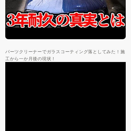
パーツクリーナーでガラスコーティング落としてみた！施
工から一か月後の現状！