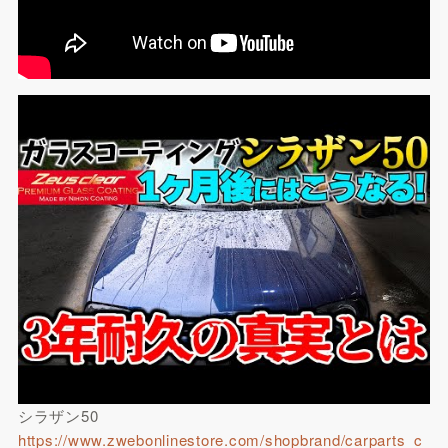
シラザン50
https://www.zwebonlinestore.com/shopbrand/carparts_c