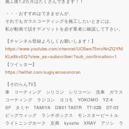
施工後1,2カ月はたくさんできます！！
・・・おすすめはできませんが、
それでもガラスコーティングを施工したいときには、
私が動画で話すデメリットを必ず業者に確認して下さい。
【チャンネル登録よろしくお願いします！】
https://www.youtube.com/channel/UC6we75mvNnZQYNl
KLe8kvSQ?view_as=subscriber/?sub_confirmation=1
【ツイッター】
https://twitter.com/sugiyamasonoran
【そのらんTV】
車 コーティング シリコン シリコーン 洗車 ガラス
コーティング ラジコン ヨコモ YOKOMO YZ-4
SF タミヤ TAMIYA DB01 TA07R TT-02B DT-03
ビッグウィッグ ランチボックス モンスタービートル
ライトニングホーク 京商 kyosho XRAY アソシ ラ