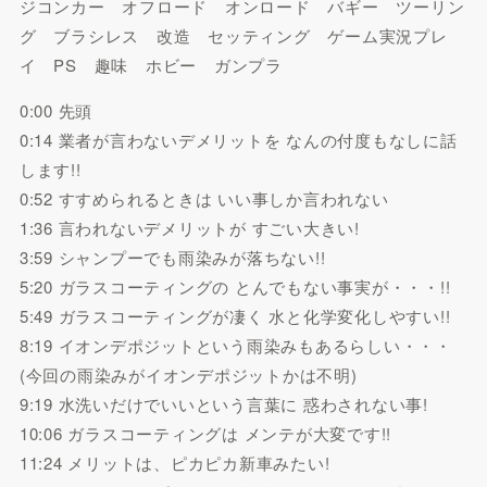
ジコンカー オフロード オンロード バギー ツーリン
グ ブラシレス 改造 セッティング ゲーム実況プレ
イ PS 趣味 ホビー ガンプラ
0:00 先頭
0:14 業者が言わないデメリットを なんの付度もなしに話
します!!
0:52 すすめられるときは いい事しか言われない
1:36 言われないデメリットが すごい大きい!
3:59 シャンプーでも雨染みが落ちない!!
5:20 ガラスコーティングの とんでもない事実が・・・!!
5:49 ガラスコーティングが凄く 水と化学変化しやすい!!
8:19 イオンデポジットという雨染みもあるらしい・・・
(今回の雨染みがイオンデポジットかは不明)
9:19 水洗いだけでいいという言葉に 惑わされない事!
10:06 ガラスコーティングは メンテが大変です!!
11:24 メリットは、ピカピカ新車みたい!