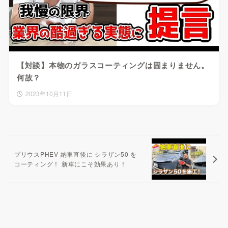
【対談】本物のガラスコーティングは固まりません。
何故？
2023年10月11日
プリウスPHEV 納車直後に シラザン50 を
コーティング！ 新車にこそ効果あり！