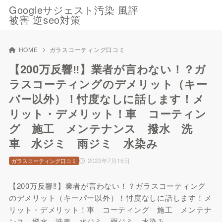
Googleサジェスト汚染 風評
被害 逆seo対策
HOME
ガラスコーティング口コミ
【200万反響‼︎】業者が言わない！？ガ
ラスコーティングのデメリット（キー
パー以外）！忖度なしに話します！メ
リット・デメリット！車 コーティン
グ 施工 メンテナンス 撥水 洗
車 水ジミ 雨ジミ 水染み
2023年7月16日
ガラスコーティング口コミ
【200万反響‼︎】業者が言わない！？ガラスコーティング
のデメリット（キーパー以外）！忖度なしに話します！メ
リット・デメリット！車 コーティング 施工 メンテナ
ンス 撥水 洗車 水ジミ 雨ジミ 水染み