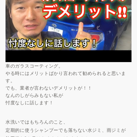
車のガラスコーティング。
やる時にはメリットばかり言われて勧められると思いま
す。
でも、業者が言わないデメリットが！！
なんのしがらみもない私が
忖度なしに話します！
水洗いではもちろんのこと、
定期的に使うシャンプーでも落ちない水ジミ、雨ジミが