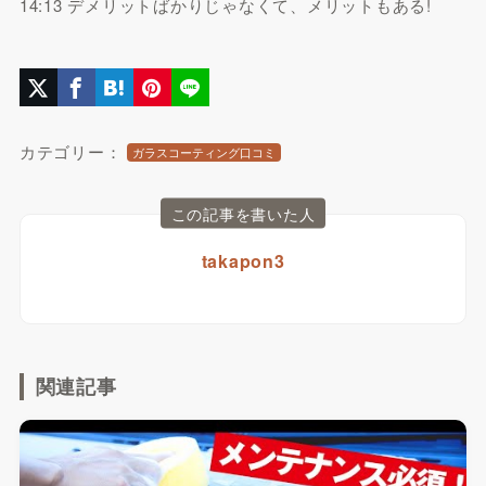
14:13 デメリットばかりじゃなくて、メリットもある!
カテゴリー：
ガラスコーティング口コミ
この記事を書いた人
takapon3
関連記事