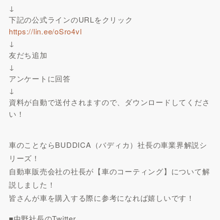
↓
下記の公式ラインのURLをクリック
https://lin.ee/oSro4vl
↓
友だち追加
↓
アンケートに回答
↓
資料が自動で送付されますので、ダウンロードしてくださ
い！
車のことならBUDDICA（バディカ）社長の車業界解説シ
リーズ！
自動車販売会社の社長が【車のコーティング】について解
説しました！
皆さんが車を購入する際に参考になれば嬉しいです！
■中野社長のTwitter