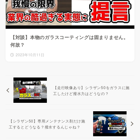
【対談】本物のガラスコーティングは固まりません。
何故？
2023年10月11日
【走行映像あり】シラザン50をガラスに施
工したけど撥水力はどうなの？
【シラザン50】専用メンテナンス剤だけ施
工するとどうなる？撥水するんじゃね？