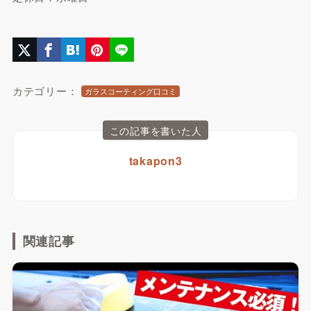
カテゴリー：
ガラスコーティング口コミ
この記事を書いた人
takapon3
関連記事