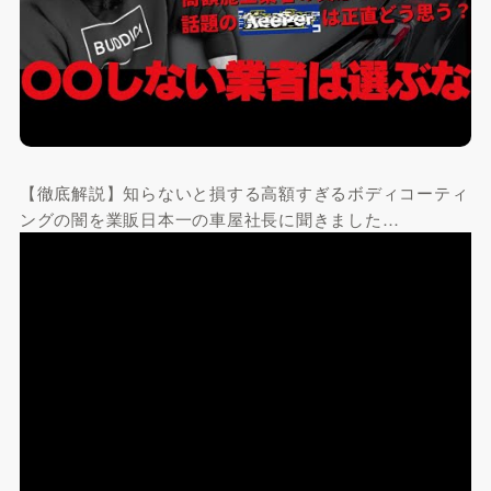
【徹底解説】知らないと損する高額すぎるボディコーティ
ングの闇を業販日本一の車屋社長に聞きました…