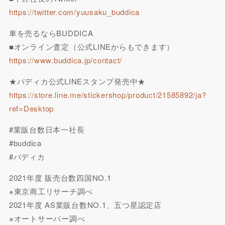
https://twitter.com/yuusaku_buddica
車を売るならBUDDICA
■オンライン査定（公式LINEからもできます）
https://www.buddica.jp/contact/
★バディカ公式LINEスタンプ発売中★
https://store.line.me/stickershop/product/21585892/ja?
ref=Desktop
#業販台数日本一社長
#buddica
#バディカ
2021年度 販売台数四国NO.1
※東京商工リサーチ調べ
2021年度 AS業販台数NO.1、五つ星認定店
※オートサーバー調べ