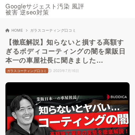
Googleサジェスト汚染 風評
被害 逆seo対策
HOME
ガラスコーティング口コミ
【徹底解説】知らないと損する高額す
ぎるボディコーティングの闇を業販日
本一の車屋社長に聞きました…
2023年7月16日
ガラスコーティング口コミ