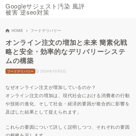
Googleサジェスト汚染 風評
被害 逆seo対策
HOME
フードデリバリー
オンライン注文の増加と未来 簡素化戦
略と安全・効率的なデリバリーシステ
ムの構築
2024年10月5日
フードデリバリー
なぜオンライン注文が増加しているのか？
オンライン注文の増加は、現代社会における消費者の行動
や技術の進化、そして社会・経済的要因が複合的に影響を
及ぼした結果として捉えられます。
これらの要因について詳しく説明しつつ、それぞれの要因
の根拠を示します。