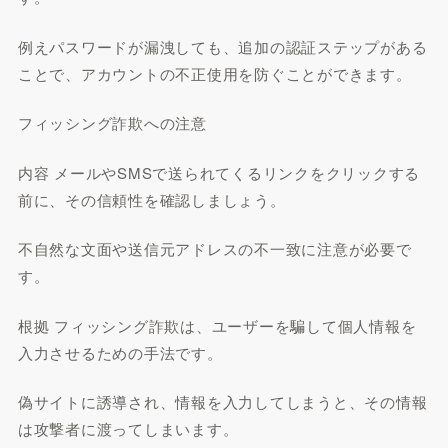
例えパスワードが漏洩しても、追加の認証ステップがある
ことで、アカウントの不正使用を防ぐことができます。
フィッシング詐欺への注意
内容 メールやSMSで送られてくるリンクをクリックする
前に、その信頼性を確認しましょう。
不自然な文面や送信元アドレスの不一致に注意が必要で
す。
根拠 フィッシング詐欺は、ユーザーを騙して個人情報を
入力させるための手法です。
偽サイトに誘導され、情報を入力してしまうと、その情報
は攻撃者に渡ってしまいます。