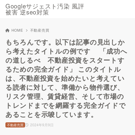
Googleサジェスト汚染 風評
被害 逆seo対策
HOME
不動産売買
もちろんです。以下は記事の見出しか
ら考えたタイトルの例です 「成功へ
の道しるべ 不動産投資をスタートす
るための完全ガイド」 このタイトル
は、不動産投資を始めたいと考えてい
る読者に対して、準備から物件選び、
リスク管理、賃貸経営、そして市場の
トレンドまでを網羅する完全ガイドで
あることを示唆しています。
2024年9月9日
不動産売買