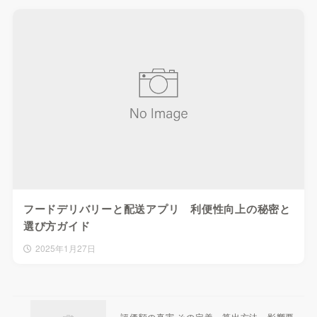
フードデリバリーと配送アプリ 利便性向上の秘密と
選び方ガイド
2025年1月27日
評価額の真実 その定義、算出方法、影響要