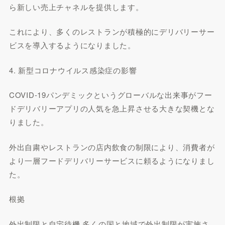
ら新しい売上チャネルを提供します。
これにより、多くのレストランが積極的にデリバリーサー
ビスを導入するようになりました。
4. 新型コロナウイルス感染症の影響
COVID-19パンデミックというグローバルな出来事がフー
ドデリバリーアプリの人気を急上昇させる大きな契機とな
りました。
外出自粛やレストランの店内飲食の制限により、消費者が
より一層フードデリバリーサービスに頼るようになりまし
た。
根拠
外出制限と自宅待機 多くの国と地域で外出制限が実施さ