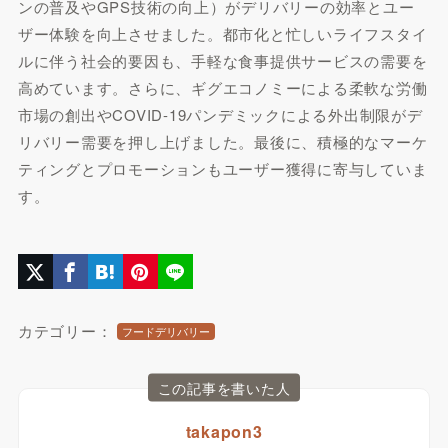
ンの普及やGPS技術の向上）がデリバリーの効率とユー
ザー体験を向上させました。都市化と忙しいライフスタイ
ルに伴う社会的要因も、手軽な食事提供サービスの需要を
高めています。さらに、ギグエコノミーによる柔軟な労働
市場の創出やCOVID-19パンデミックによる外出制限がデ
リバリー需要を押し上げました。最後に、積極的なマーケ
ティングとプロモーションもユーザー獲得に寄与していま
す。
カテゴリー：
フードデリバリー
この記事を書いた人
takapon3